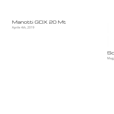
Manotti GDX 20 Mt
Aprile 4th, 2019
Sc
Magg