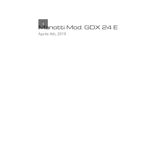
Manotti Mod. GDX 24 E
Aprile 4th, 2019