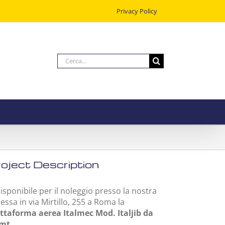
Privacy Policy
Cerca
per:
oject Description
disponibile per il noleggio presso la nostra
essa in via Mirtillo, 255 a Roma la
ttaforma aerea Italmec Mod. Italjib da
mt.
.