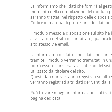
La informiamo che i dati che fornirà al gest
momento della compilazione del modulo pr
saranno trattati nel rispetto delle disposizio
Codice in materia di protezione dei dati per
Il modulo messo a disposizione sul sito ha 
ai visitatori del sito di contattare, qualora l
sito stesso vie email.
La informiamo del fatto che i dati che conf
tramite il modulo verranno tramutati in u
potrà essere conservata all’interno del sist
utilizzato dal titolare del sito.
Questi dati non verranno registrati su altri 
verranno registrati altri dati derivanti dalla
Può trovare maggiori informazioni sul tratt
pagina dedicata.