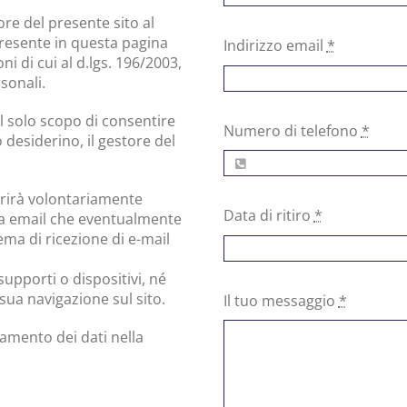
ore del presente sito al
esente in questa pagina
Indirizzo email
*
ni di cui al d.lgs. 196/2003,
sonali.
il solo scopo di consentire
Numero di telefono
*
o desiderino, il gestore del
erirà volontariamente
Data di ritiro
*
na email che eventualmente
ema di ricezione di e-mail
supporti o dispositivi, né
 sua navigazione sul sito.
Il tuo messaggio
*
amento dei dati nella