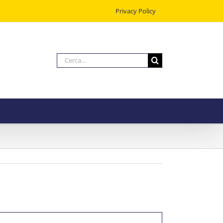
Privacy Policy
Cerca
per: