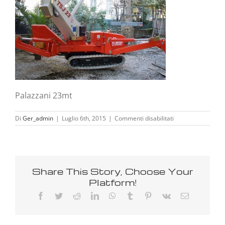
Palazzani 23mt
su
Di
Ger_admin
|
Luglio 6th, 2015
|
Commenti disabilitati
palazzani_23mt
Share This Story, Choose Your
Platform!
Facebook
Twitter
Reddit
LinkedIn
WhatsApp
Tumblr
Pinterest
Vk
Email