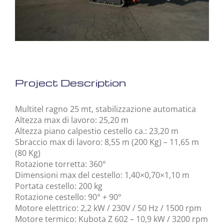
Project Description
Multitel ragno 25 mt, stabilizzazione automatica
Altezza max di lavoro: 25,20 m
Altezza piano calpestio cestello ca.: 23,20 m
Sbraccio max di lavoro: 8,55 m (200 Kg) – 11,65 m
(80 Kg)
Rotazione torretta: 360°
Dimensioni max del cestello: 1,40×0,70×1,10 m
Portata cestello: 200 kg
Rotazione cestello: 90° + 90°
Motore elettrico: 2,2 kW / 230V / 50 Hz / 1500 rpm
Motore termico: Kubota Z 602 – 10,9 kW / 3200 rpm