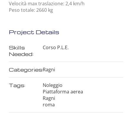
Velocità max traslazione: 2,4 km/h
Peso totale: 2660 kg
Project Details
Skills
Corso P.L.E.
Needed:
Categories:
Ragni
Tags:
Noleggio
Piattaforma aerea
Ragni
roma